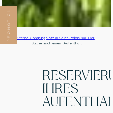
PROMOTION
5-Sterne-Campingplatz in Saint-Palais-sur-Mer
Suche nach einem Aufenthalt
RESERVIER
IHRES
AUFENTHA