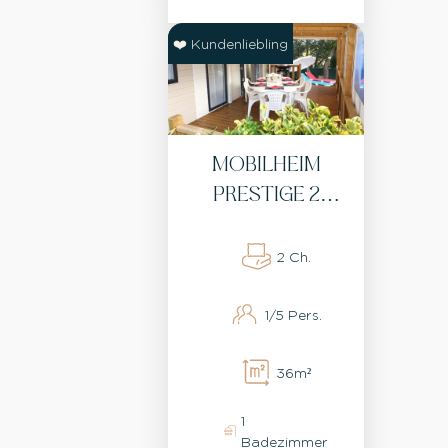
❤️ Kundenliebling
MOBILHEIM
PRESTIGE 2
SCHLAFZIMMER
2 Ch.
1/5 Pers.
36m²
1
Badezimmer