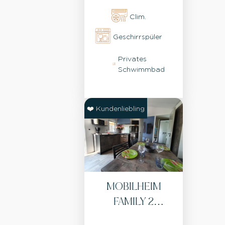
Clim.
Geschirrspüler
Privates
Schwimmbad
❤️ Kundenliebling
MOBILHEIM
FAMILY 2
SCHLAFZIMMER