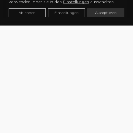
verwenden, oder sie in den
Einstellungen
ausschalten.
Ablehnen
Einstellungen
Akzeptieren