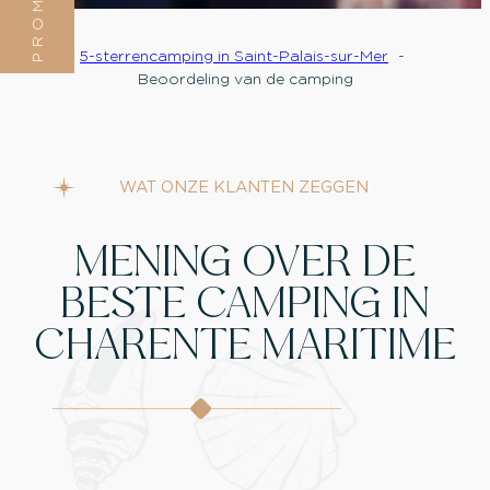
5-sterrencamping in Saint-Palais-sur-Mer
Beoordeling van de camping
WAT ONZE KLANTEN ZEGGEN
MENING OVER DE
BESTE CAMPING IN
CHARENTE MARITIME