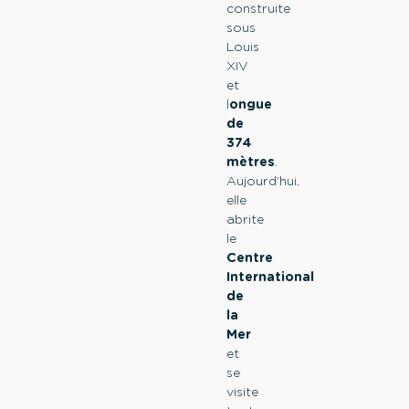
construite
sous
Louis
XIV
et
l
ongue
de
374
mètres
.
Aujourd’hui,
elle
abrite
le
Centre
International
de
la
Mer
et
se
visite