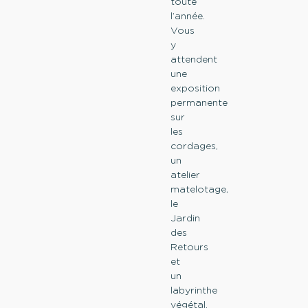
toute
l’année.
Vous
y
attendent
une
exposition
permanente
sur
les
cordages,
un
atelier
matelotage,
le
Jardin
des
Retours
et
un
labyrinthe
végétal.