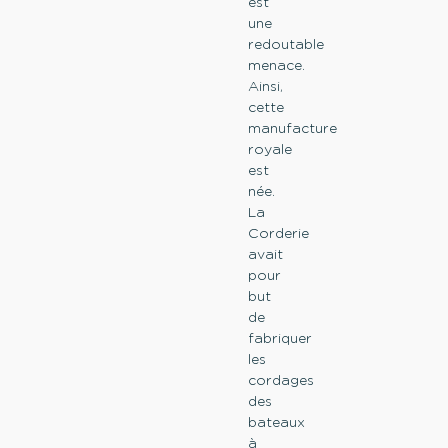
est
une
redoutable
menace.
Ainsi,
cette
manufacture
royale
est
née.
La
Corderie
avait
pour
but
de
fabriquer
les
cordages
des
bateaux
à