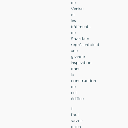
de
Venise
et
les
bâtiments
de
Saardam
représentaient
une
grande
inspiration
dans
la
construction
de
cet
édifice.
Il
faut
savoir
qu’en