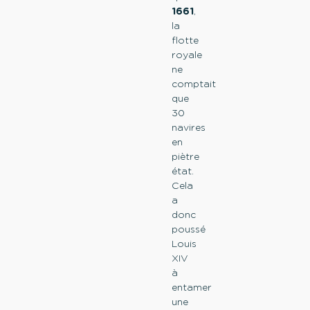
1661
,
la
flotte
royale
ne
comptait
que
30
navires
en
piètre
état.
Cela
a
donc
poussé
Louis
XIV
à
entamer
une