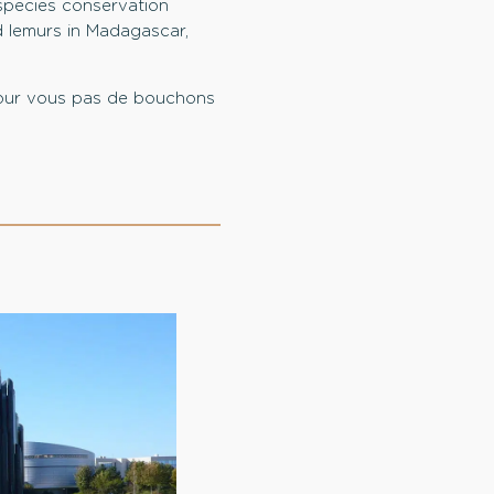
species conservation
d lemurs in Madagascar,
ur vous pas de bouchons