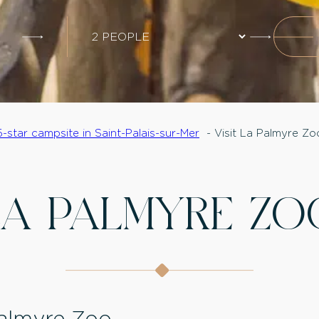
5-star campsite in Saint-Palais-sur-Mer
Visit La Palmyre Zo
LA PALMYRE ZO
Palmyre Zoo