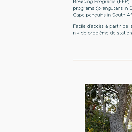
Breeding Programs (EEP), 
programs (orangutans in Bo
Cape penguins in South Afr
Facile d’accès à partir de 
n’y de problème de statio