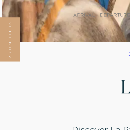
PROMOTION
Discover La 