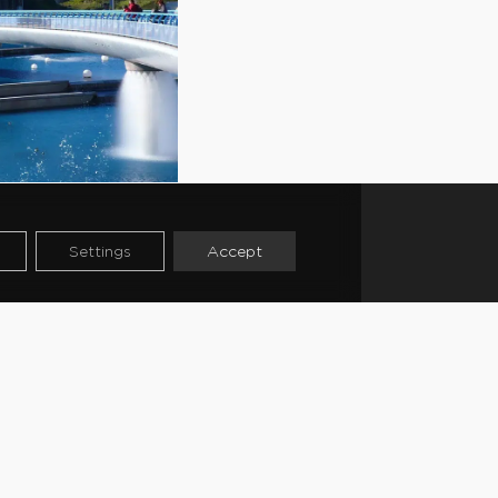
Settings
Accept